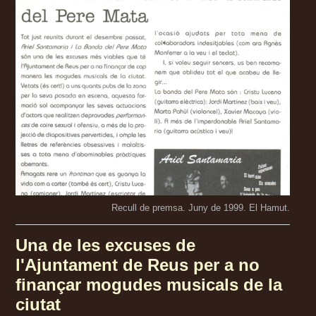
Recull de premsa. Juny de 1999. El Hamut.
Una de les excuses de
l'Ajuntament de Reus per a no
finançar mogudes musicals de la
ciutat