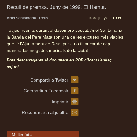
Recull de premsa. Juny de 1999. El Hamut.
Ariel Santamaria
- Reus
10 de juny de 1999
Tot just reunits durant el desembre passat, Ariel Santamaria i
la Banda del Pere Mata són una de les excuses més viables
que té l'Ajuntament de Reus per a no finançar de cap
manera les mogudes musicals de la ciutat...
Pots descarregar-te el document en PDF clicant l'enllaç
adjunt.
Compartir a Twitter
Compartir a Facebook
Imprimir
Recomanar a algú altre
Multimèdia