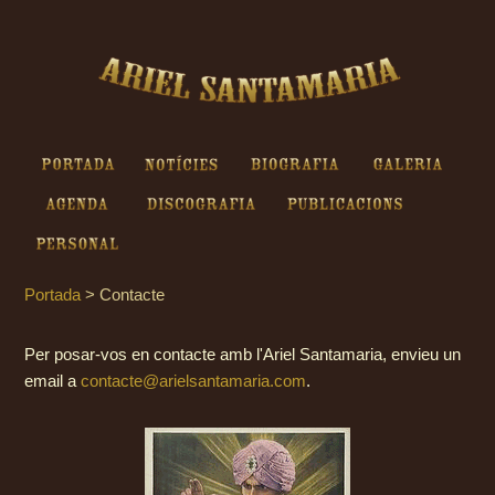
Ariel Santamaria - Contacte
Portada
Notícies
Biografia
Galeria
Agenda
Discografia
Publicacions
Personal
Portada
>
Contacte
Per posar-vos en contacte amb l'Ariel Santamaria, envieu un
email a
contacte@arielsantamaria.com
.