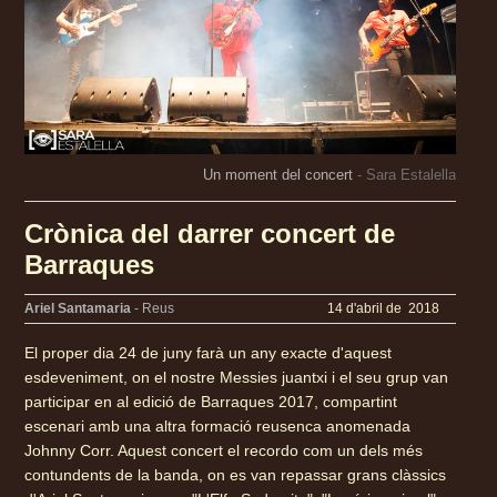
Un moment del concert
- Sara Estalella
Crònica del darrer concert de
Barraques
Ariel Santamaria
- Reus
14 d'abril de 2018
El proper dia 24 de juny farà un any exacte d'aquest
esdeveniment, on el nostre Messies juantxi i el seu grup van
participar en al edició de Barraques 2017, compartint
escenari amb una altra formació reusenca anomenada
Johnny Corr. Aquest concert el recordo com un dels més
contundents de la banda, on es van repassar grans clàssics