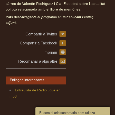
càrrec de Valentín Rodríguez i Cia. Es debat sobre l'actualitat
política relacionada amb el llibre de memòries.
Pots descarregar-te el programa en MP3 clicant l'enllaç
adjunt.
Compartir a Twitter
Compartir a Facebook
Imprimir
Recomanar a algú altre
Enllaços interessants
Entrevista de Ràdio Jove en
mp3
El domini arielsantamaria.com utilitza