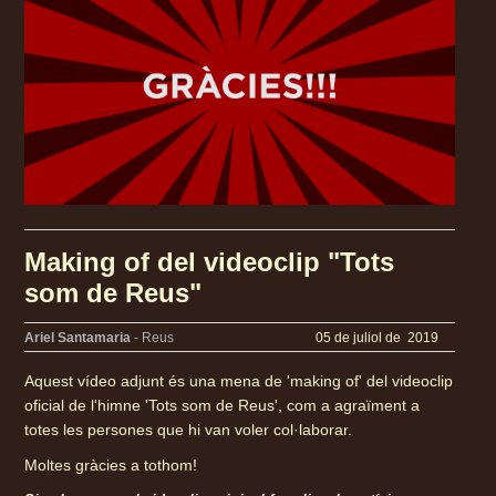
Making of del videoclip "Tots
som de Reus"
Ariel Santamaria
- Reus
05 de juliol de 2019
Aquest vídeo adjunt és una mena de 'making of' del videoclip
oficial de l'himne 'Tots som de Reus', com a agraïment a
totes les persones que hi van voler col·laborar.
Moltes gràcies a tothom!