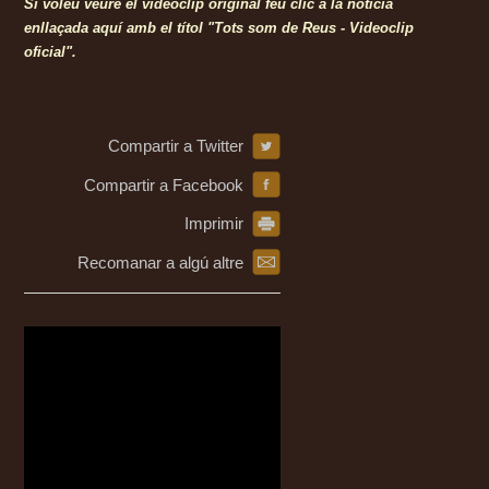
Si voleu veure el videoclip original feu clic a la notícia
enllaçada aquí amb el títol "Tots som de Reus - Videoclip
oficial".
Compartir a Twitter
Compartir a Facebook
Imprimir
Recomanar a algú altre