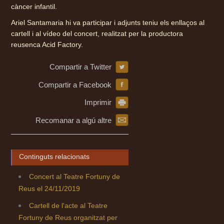
càncer infantil.
Ariel Santamaria hi va participar i adjunts teniu els enllaços al
cartell i al vídeo del concert, realitzat per la productora
reusenca Acid Factory.
Compartir a Twitter
Compartir a Facebook
Imprimir
Recomanar a algú altre
Continguts relacionats
Concert al Teatre Fortuny de
Reus el 24/11/2019
Cartell de l'acte al Teatre
Fortuny de Reus organitzat per