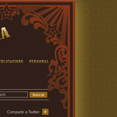
çons RTV'
Publicacions
Personal
buscar
Compartir a Twitter