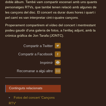
doble àlbum. També vam compartir escenari amb uns quants
personatges RTVs, que també tenen relació amb algunes de
les cançons del disc. El concert va durar dues hores i quart i
pel camí es van interpretar cint-i-quatre cançons.
Properament compartirem el vídeo del concert i mentrestant
podeu gaudir d'una galeria de fotos, a l'enllaç adjunt, amb la
crònica gràfica de Jon Tarafa (JONTC).
Compartir a Twitter
Compartir a Facebook
Imprimir
Recomanar a algú altre
Continguts relacionats
Fotos del concert 'Cançons
RTV'