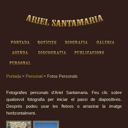
Ariel Santamaria - Fotos
Personals
Portada
Notícies
Biografia
Galeria
Agenda
Discografia
Publicacions
Personal
Portada
>
Personal
>
Fotos Personals
Fotografies personals d'Ariel Santamaria. Feu clic sobre
qualsevol fotografia per iniciar el passi de diapositives.
Després podeu usar les fletxes o arrastrar la imatge
horitzontalment.