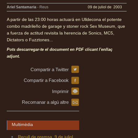
Ariel Santamaria
- Reus
09 de juliol de 2003
A partir de las 23:00 horas actuará en Ulldecona el potente
combo madrileño de garage y stoner rock Sex Museum, que
a fuerza de actitud revisita la herencia de Sonics, MC5,
Dictators o Fuzztones...
Pots descarregar-te el document en PDF clicant l'enllaç
adjunt.
Compartir a Twitter
Compartir a Facebook
Imprimir
Recomanar a algú altre
Multimèdia
Recull de premsa. 9 de juliol