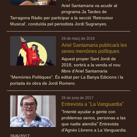
Ariel Santamaria va acudir al
programa Ja Tardes de
Tarragona Ràdio per participar a la secció 'Retrovisor
Musical', conduïda pel periodista Jordi Sugranyes.
29 de març de 2018
Ariel Santamaria publicarà les
seves memòries polítiques
Aquest proper Sant Jordi de
2018, sortirà a la venda el nou
llibre d'Ariel Santamaria
"Memòries Polítiques". És editat per La Banya Edicions i la
portada és obra de Jordi Romero.
26 de juny de 2017
Entrevista a "La Vanguardia"
"Intenté ayudar a gente con
problemas serios, personas a las
que nadie atendía" Entrevista
d'Agnès Llorens a La Vanguardia.
26/6/2017.