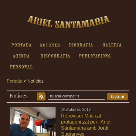
Ariel Santamaria - Notícies
Portada
Notícies
Biografia
Galeria
Agenda
Discografia
Publicacions
Personal
Portada
>
Notícies
Notícies
buscar
10 d'abril de 2018
Retrovisor Musical
protagonitzat per l'Ariel
Santamaria amb Jordi
Sugranyes